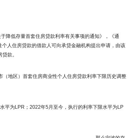
关于降低存量首套住房贷款利率有关事项的通知》，《通
商业性个人住房贷款的借款人可向承贷金融机构提出申请，由该
房贷款。
城市（地区）首套住房商业性个人住房贷款利率下限历史调整
限水平为LPR；2022年5月至今，执行的利率下限水平为LP
那么宁波的存