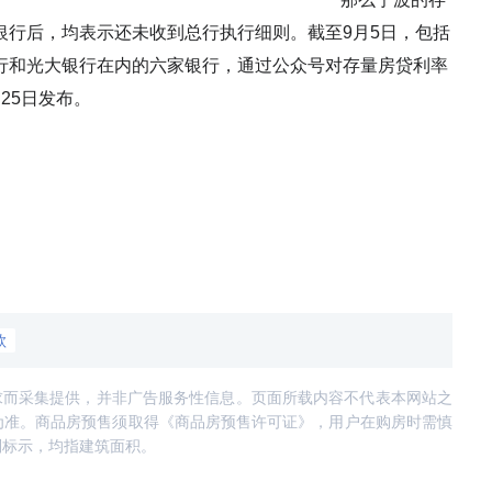
银行后，均表示还未收到总行执行细则。截至9月5日，包括
行和光大银行在内的六家银行，通过公众号对存量房贷利率
25日发布。
款
求而采集提供，并非广告服务性信息。页面所载内容不代表本网站之
为准。商品房预售须取得《商品房预售许可证》，用户在购房时需慎
别标示，均指建筑面积。