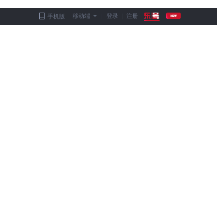
移动端
|
登录
|
注册
手机版