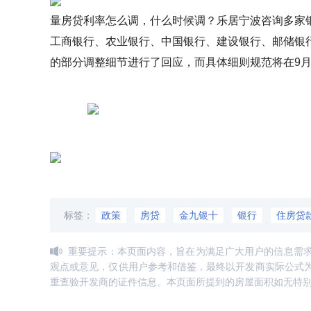
量房贷利率怎么调，什么时候调？乐居宁波咨询多家
工商银行、农业银行、中国银行、建设银行、邮储银
的部分调整细节进行了回应，而具体细则规范将在9月
标签：
政策
房贷
金九银十
银行
住房贷
重要提示：本页面内容，旨在为满足广大用户的信息需
观点或意见，仅供用户参考和借鉴，最终以开发商实际公式
重查验开发商的证件信息。本页面所提到的房屋面积如无特