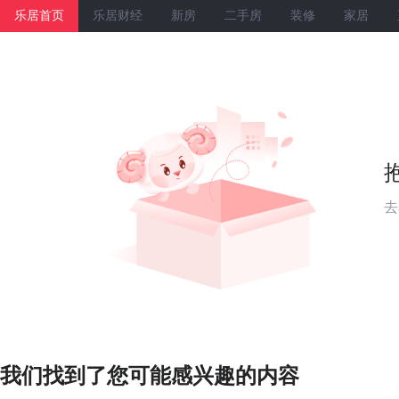
乐居首页
乐居财经
新房
二手房
装修
家居
去
我们找到了您可能感兴趣的内容