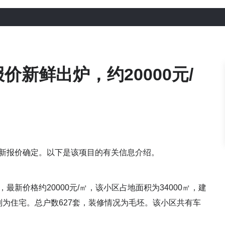
价新鲜出炉，约20000元/
新报价确定。以下是该项目的有关信息介绍。
价格约20000元/㎡，该小区占地面积为34000㎡，建
别为住宅。总户数627套，装修情况为毛坯。该小区共有车